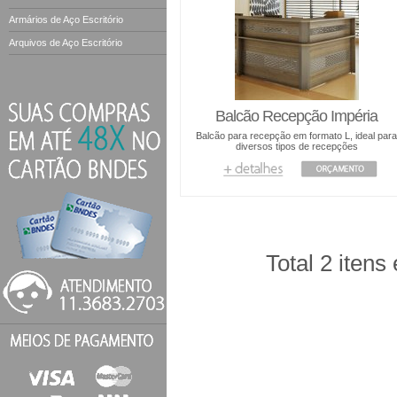
Armários de Aço Escritório
Arquivos de Aço Escritório
Balcão Recepção Impéria
Balcão para recepção em formato L, ideal par
diversos tipos de recepções
Total 2 itens