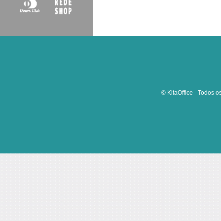
© KitaOffice - Todos o