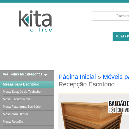
MESAS P
Página Inicial
»
Móveis pa
Recepção Escritório
Mesas para Escritório
Mesa Estação de Trabalho
Mesa Escritório em L
Mesa Plataforma Escritório
Mesa para Diretor
Mesa Reunião