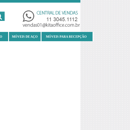
IO
MÓVEIS DE AÇO
MÓVEIS PARA RECEPÇÃO