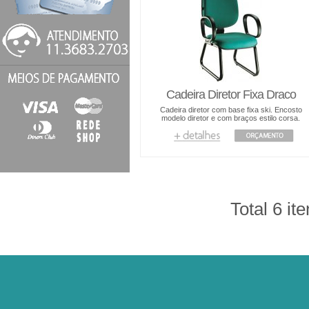
Cadeira Diretor Fixa Draco
Cadeira diretor com base fixa ski. Encosto
modelo diretor e com braços estilo corsa.
Total 6 it