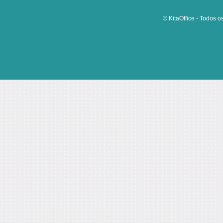
© KitaOffice - Todos o