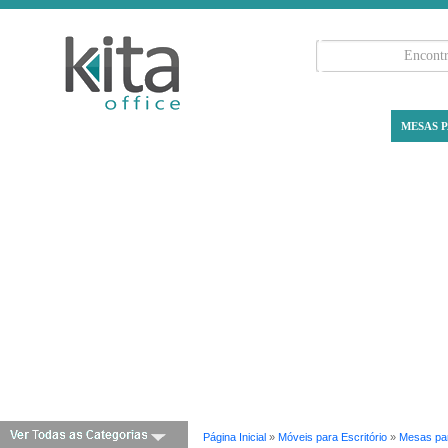
MESAS P
Página Inicial
»
Móveis para Escritório
»
Mesas par