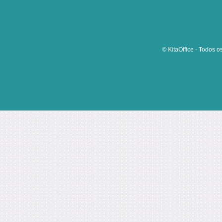
© KitaOffice - Todos o