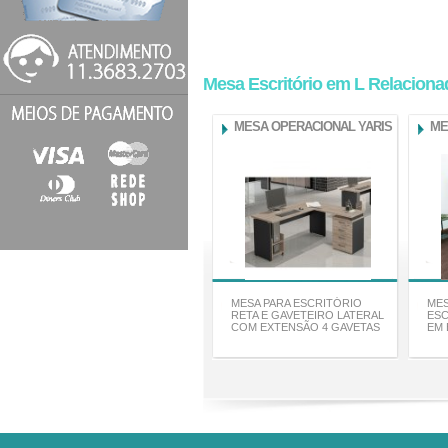
Mesa Escritório em L Relacion
MESA OPERACIONAL YARIS
ME
MESA PARA ESCRITÓRIO
MES
RETA E GAVETEIRO LATERAL
ESC
COM EXTENSÃO 4 GAVETAS
EM 