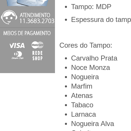
Tampo: MDP
Espessura do tam
Cores do Tampo:
Carvalho Prata
Noce Monza
Nogueira
Marfim
Atenas
Tabaco
Larnaca
Nogueira Alva