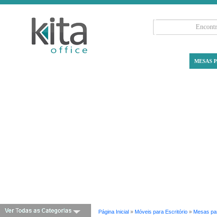
MESAS P
Página Inicial
»
Móveis para Escritório
»
Mesas par