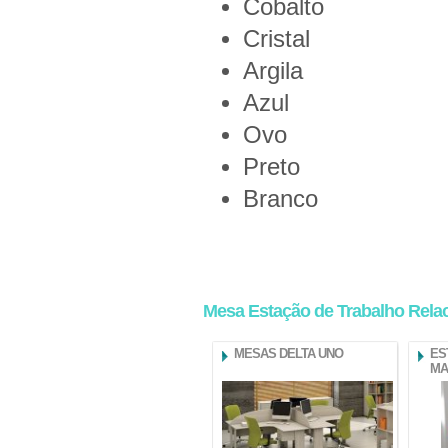
Cobalto
Cristal
Argila
Azul
Ovo
Preto
Branco
Mesa Estação de Trabalho Rela
MESAS DELTA UNO
ES
MA