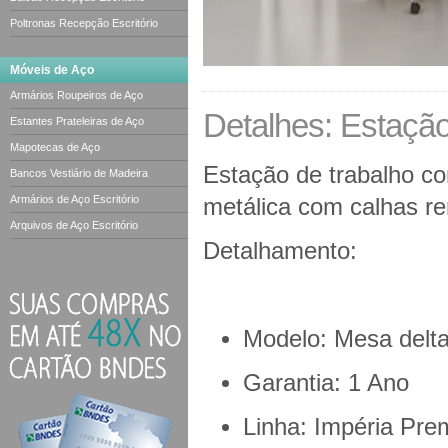
Poltronas Recepção Escritório
Móveis de Aço
Armários Roupeiros de Aço
Detalhes: Estaçã
Estantes Prateleiras de Aço
Mapotecas de Aço
Estação de trabalho 
Bancos Vestiário de Madeira
Armários de Aço Escritório
metálica com calhas r
Arquivos de Aço Escritório
Detalhamento:
Modelo: Mesa delt
Garantia: 1 Ano
Linha: Impéria Pr