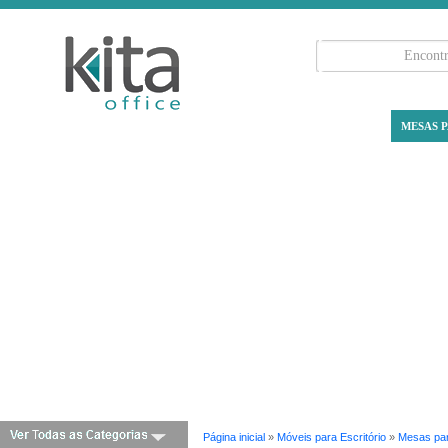
MESAS P
Página inicial
»
Móveis para Escritório
»
Mesas par