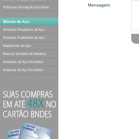
Mensagem:
Poltronas Recepção Escritório
Móveis de Aço
Armários Roupeiros de Aço
Estantes Prateleiras de Aço
Mapotecas de Aço
Bancos Vestiário de Madeira
Armários de Aço Escritório
Arquivos de Aço Escritório