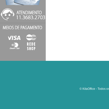
© KitaOffice - Todos o